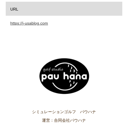
URL
https://j-usablog.com
シミュレーションゴルフ パウハナ
運営：合同会社パウハナ