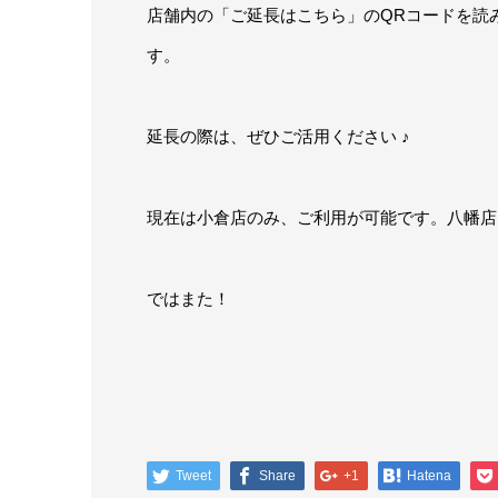
店舗内の「ご延長はこちら」のQRコードを読
す。
延長の際は、ぜひご活用ください ♪
現在は小倉店のみ、ご利用が可能です。八幡店
ではまた！
Tweet
Share
+1
Hatena