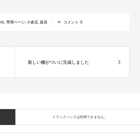
0分
,
専用ページ
,
小倉店
,
延長
コメント:
0
新しい棚がついに完成しました
トラックバックは利用できません。