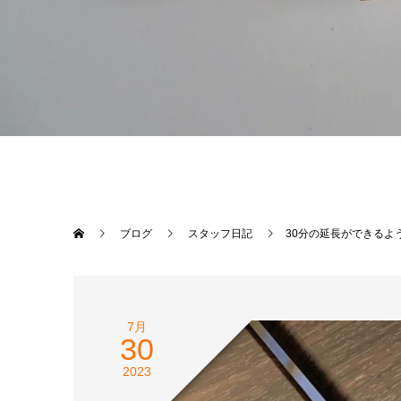
ブログ
スタッフ日記
30分の延長ができるよ
7月
30
2023