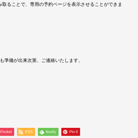
み取ることで、専用の予約ページを表示させることができま
も準備が出来次第、ご連絡いたします。
Pocket
RSS
feedly
Pin it