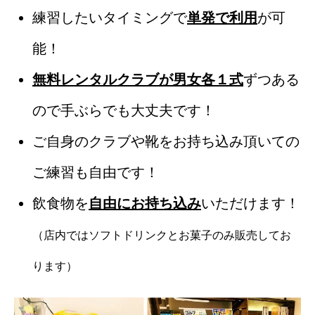
練習したいタイミングで
単発で利用
が可
能！
無料レンタルクラブが男女各１式
ずつある
ので手ぶらでも大丈夫です！
ご自身のクラブや靴をお持ち込み頂いての
ご練習も自由です！
飲食物を
自由にお持ち込み
いただけます！
（店内ではソフトドリンクとお菓子のみ販売してお
ります）