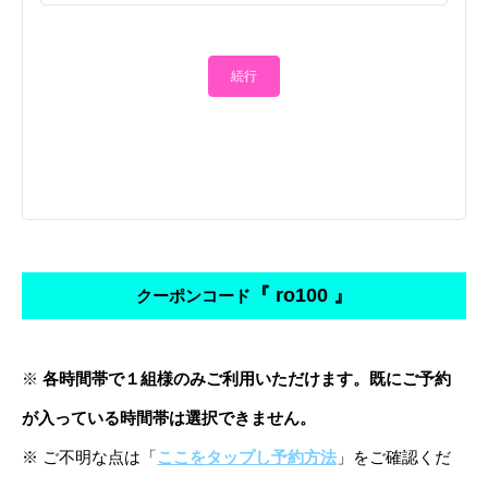
続行
『 ro100 』
クーポンコード
※
各時間帯で１組様のみご利用いただけます。既にご予約
が入っている時間帯は選択できません。
※ ご不明な点は「
ここをタップし予約方法
」をご確認くだ