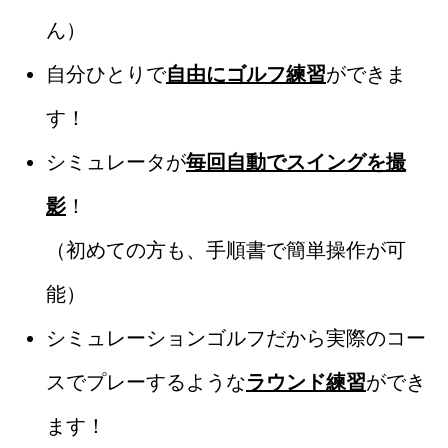
ん）
自分ひとりで
自由にゴルフ練習
ができま
す！
シミュレータが
毎回自動でスイングを撮
影
！
（初めての方も、手順書で簡単操作が可
能）
シミュレーションゴルフだから実際のコー
スでプレーするような
ラウンド練習
ができ
ます！