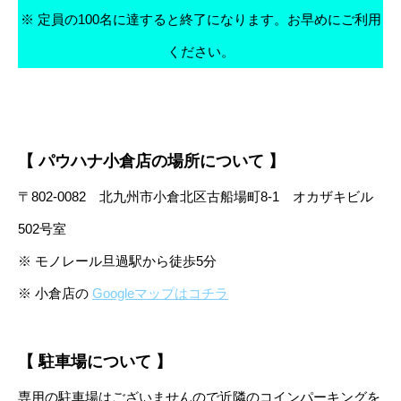
※ 定員の100名に達すると終了になります。お早めにご利用
ください。
【 パウハナ小倉店の場所について 】
〒802-0082 北九州市小倉北区古船場町8-1 オカザキビル
502号室
※ モノレール旦過駅から徒歩5分
※ 小倉店の
Googleマップはコチラ
【 駐車場について 】
専用の駐車場はございませんので近隣のコインパーキングを