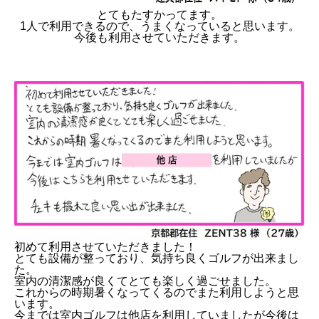
とてもたすかってます。
1人で利用できるので、うまくなっていると思います。
今後も利用させていただきます。
初めて利用させていただきました！
とても設備が整っており、気持ち良くゴルフが出来まし
た。
室内の清潔感が良くてとても楽しく過ごせました。
これからの時期暑くなってくるのでまた利用しようと思
います。
今までは室内ゴルフは他店を利用していましたが今後は