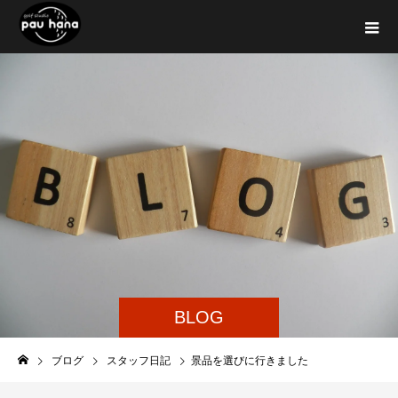
BLOG
ブログ
スタッフ日記
景品を選びに行きました