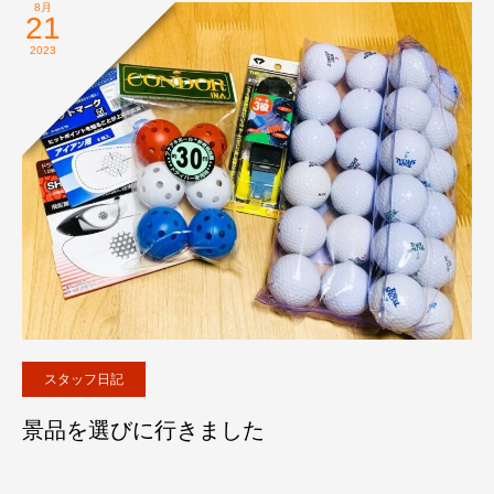
8月
21
2023
スタッフ日記
景品を選びに行きました