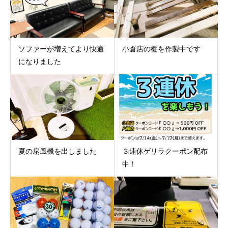
ソファーが増えてより快適
小倉店の棚を作製中です
になりました
夏の扇風機を出しました
３連休ゲリラクーポン配布
中！