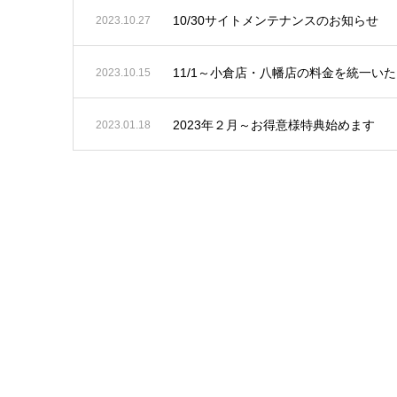
10/30サイトメンテナンスのお知らせ
2023.10.27
11/1～小倉店・八幡店の料金を統一い
2023.10.15
2023年２月～お得意様特典始めます
2023.01.18