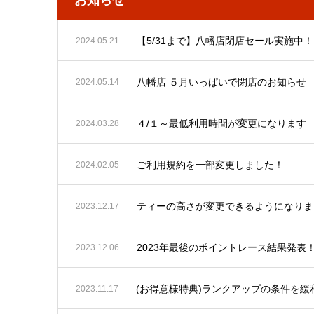
【5/31まで】八幡店閉店セール実施中！
2024.05.21
八幡店 ５月いっぱいで閉店のお知らせ
2024.05.14
４/１～最低利用時間が変更になります
2024.03.28
ご利用規約を一部変更しました！
2024.02.05
ティーの高さが変更できるようになりま
2023.12.17
2023年最後のポイントレース結果発表
2023.12.06
(お得意様特典)ランクアップの条件を緩
2023.11.17