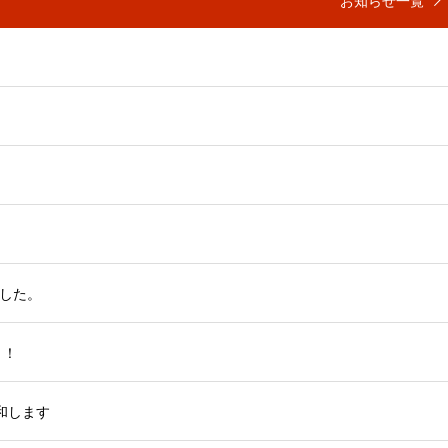
お知らせ一覧
した。
！！
和します