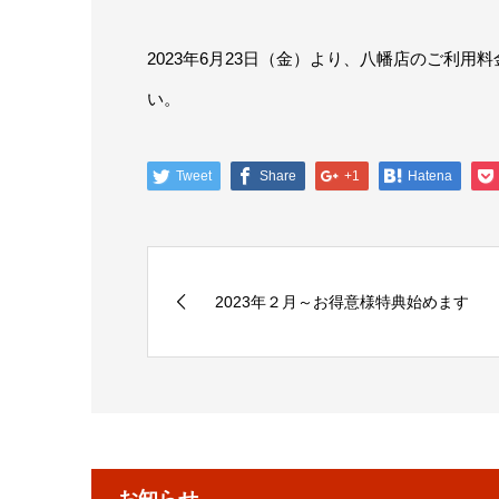
2023年6月23日（金）より、八幡店のご利
い。
Tweet
Share
+1
Hatena
2023年２月～お得意様特典始めます
お知らせ