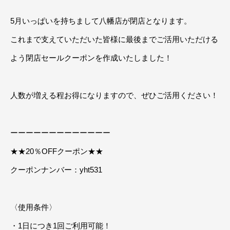
5月いっぱいを持ちまして八幡店が閉店となります。
これまで支えていただいた皆様に最後までご活用いただける
よう閉店セールクーポンを作成いたしました！
人数が増える程お得になりますので、ぜひご活用ください！
ーーーーーーーーーーーーー
★★20％OFFクーポン★★
クーポンナンバー：yht531
〈使用条件〉
・1日につき1回ご利用可能！