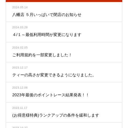
2024.05.14
八幡店 ５月いっぱいで閉店のお知らせ
2024.03.28
４/１～最低利用時間が変更になります
2024.02.05
ご利用規約を一部変更しました！
2023.12.17
ティーの高さが変更できるようになりました。
2023.12.06
2023年最後のポイントレース結果発表！！
2023.11.17
(お得意様特典)ランクアップの条件を緩和します
2023.10.27