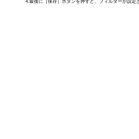
4.最後に［保存］ボタンを押すと、フィルターが設定