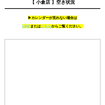
【 小倉店 】空き状況
▶カレンダーが見れない場合は
LINE
または
こちら
からご覧ください。