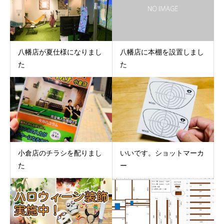
八幡店が夏仕様になりまし
八幡店に本棚を設置しまし
た
た
小倉店のチラシを配りまし
いいです。ショットマーカ
た
ー