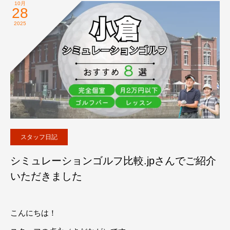
10月
28
2025
スタッフ日記
シミュレーションゴルフ比較.jpさんでご紹介
いただきました
こんにちは！